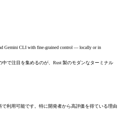
d Gemini CLI with fine-grained control — locally or in
で注目を集めるのが、Rust 製のモダンなターミナル
は無料で利用可能です。特に開発者から高評価を得ている理由