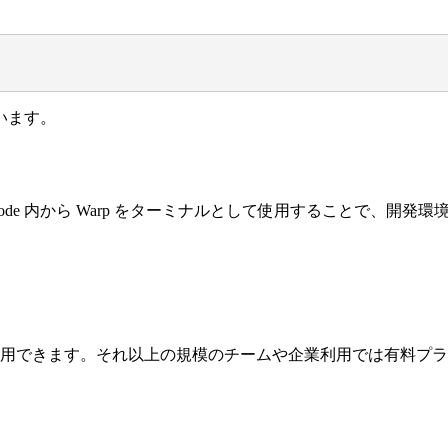
います。
VSCode 内から Warp をターミナルとして使用することで
利用できます。それ以上の規模のチームや企業利用では有料プ