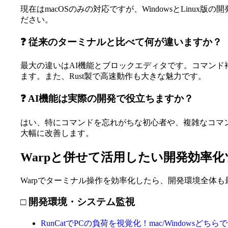
現在はmacOSのみの対応ですが、WindowsとLin
ださい。
❓ 従来のターミナルと比べて何が違いますか？
最大の違いはAI機能とブロックエディタです。コマン
ます。また、Rust製で高速動作も大きな魅力です。
❓ AI機能は実際の開発で役立ちますか？
はい、特にコマンドを忘れがちな初心者や、複雑なコマ
大幅に改善します。
Warpと併せて活用したい開発効率化
Warpでターミナル操作を効率化したら、開発環境全体
□ 開発環境・システム監視
RunCatでPCの負荷を視覚化！mac/Windows