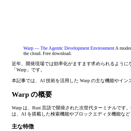
Warp — The Agentic Development Environment
A modern
the cloud. Free download.
近年、開発現場では効率化がますます求められるようにな
「Warp」です。
本記事では、AI 技術を活用した Warp の主な機能や
Warp の概要
Warp は、Rust 言語で開発された次世代ターミナ
は、AI を搭載した検索機能やブロックエディタ機能な
主な特徴