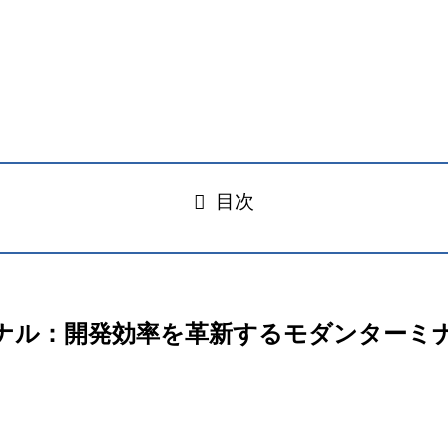
目次
代ターミナル：開発効率を革新するモダンターミ