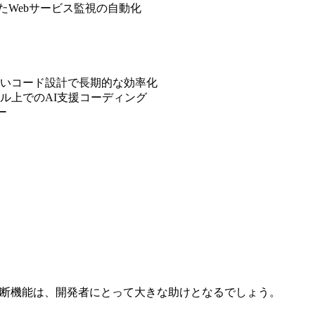
たWebサービス監視の自動化
高いコード設計で長期的な効率化
ミナル上でのAI支援コーディング
ー
ー診断機能は、開発者にとって大きな助けとなるでしょう。