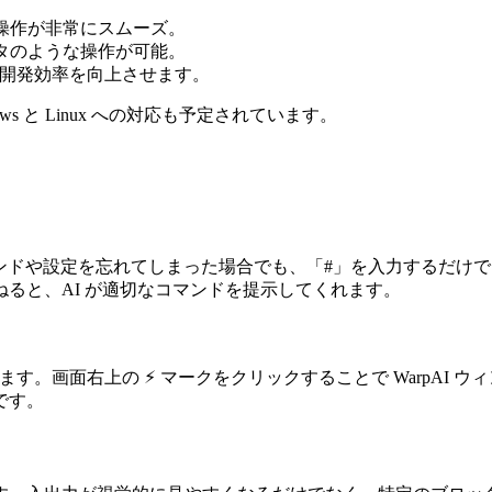
操作が非常にスムーズ。
タのような操作が可能。
開発効率を向上させます。
ws と Linux への対応も予定されています。
コマンドや設定を忘れてしまった場合でも、「#」を入力するだけで 
ると、AI が適切なコマンドを提示してくれます。
れています。画面右上の ⚡︎ マークをクリックすることで Warp
です。