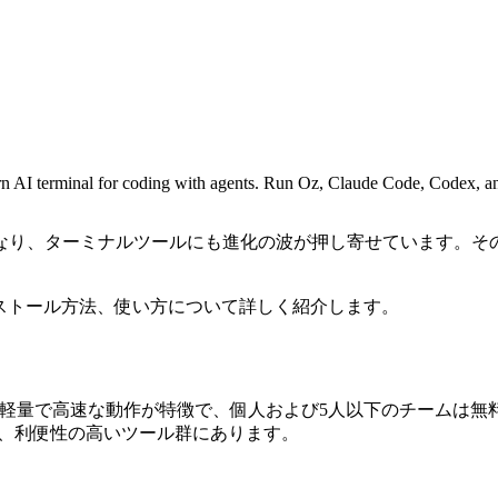
 AI terminal for coding with agents. Run Oz, Claude Code, Codex, an
り、ターミナルツールにも進化の波が押し寄せています。その中
インストール方法、使い方について詳しく紹介します。
ルです。軽量で高速な動作が特徴で、個人および5人以下のチーム
ど、利便性の高いツール群にあります。