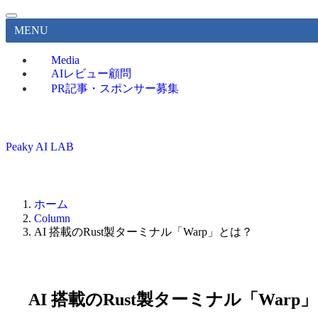
MENU
Media
AIレビュー顧問
PR記事・スポンサー募集
Peaky AI LAB
ホーム
Column
AI 搭載のRust製ターミナル「Warp」とは？
AI 搭載のRust製ターミナル「Warp