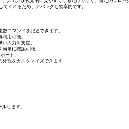
す。入出力が視覚的に見やすくなるだけでなく、特定のブロッ
動診断してくれるため、デバッグも効率的です。
、複数コマンドを記述できます。
再利用可能。
早い入力を支援。
を簡単に確認可能。
サポート。
の外観をカスタマイズできます。
トールします。