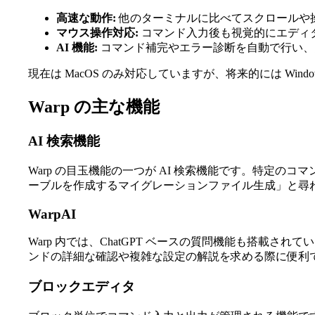
高速な動作:
他のターミナルに比べてスクロールや
マウス操作対応:
コマンド入力後も視覚的にエディ
AI 機能:
コマンド補完やエラー診断を自動で行い、
現在は MacOS のみ対応していますが、将来的には Windo
Warp の主な機能
AI 検索機能
Warp の目玉機能の一つが AI 検索機能です。特定の
ーブルを作成するマイグレーションファイル生成」と尋ね
WarpAI
Warp 内では、ChatGPT ベースの質問機能も搭載さ
ンドの詳細な確認や複雑な設定の解説を求める際に便利
ブロックエディタ