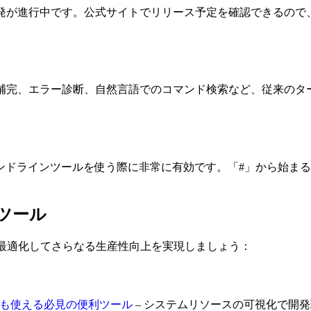
ux版の開発が進行中です。公式サイトでリリース予定を確認でき
ド補完、エラー診断、自然言語でのコマンド検索など、従来のタ
ンドラインツールを使う際に非常に有効です。「#」から始ま
ツール
も最適化してさらなる生産性向上を実現しましょう：
どちらでも使える必見の便利ツール
– システムリソースの可視化で開