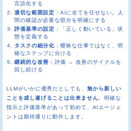
言語化する
適切な範囲設定
：AIに全てを任せない。人
間の確認が必要な部分を明確にする
評価基準の設定
：「正しく動いている」状
態を定義する
タスクの細分化
：曖昧な仕事ではなく、明
確なステップに分ける
継続的な改善
：評価 → 改善のサイクルを
回し続ける
LLMがいかに優秀だとしても、
無から新しい
ことを成し遂げることは出来ません
。明確な
指示と評価基準があって初めて、AIエージェ
ントは期待通りに動作します。