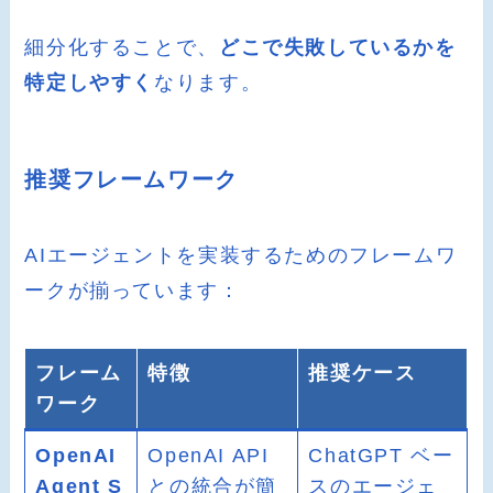
細分化することで、
どこで失敗しているかを
特定しやすく
なります。
推奨フレームワーク
AIエージェントを実装するためのフレームワ
ークが揃っています：
フレーム
特徴
推奨ケース
ワーク
OpenAI
OpenAI API
ChatGPT ベー
Agent S
との統合が簡
スのエージェ