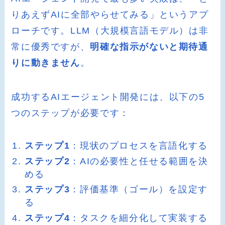
りあえずAIに全部やらせてみる」というアプ
ローチです。LLM（大規模言語モデル）は非
常に優秀ですが、
明確な指示がないと期待通
りに動きません
。
成功するAIエージェント開発には、以下の5
つのステップが必要です：
ステップ1
：現状のプロセスを言語化する
ステップ2
：AIの必要性と任せる範囲を決
める
ステップ3
：評価基準（ゴール）を設定す
る
ステップ4
：タスクを細分化して実装する