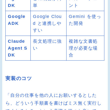
DK
単
ント
Google
Google Clou
Gemini を使っ
ADK
d と連携しや
た開発
すい
Claude
長文処理に強
複雑な文書処
Agent S
い
理が必要な場
DK
合
実装のコツ
「自分の仕事を他の人にお願いするとした
ら、どういう手順書を書けばミス無く実行し