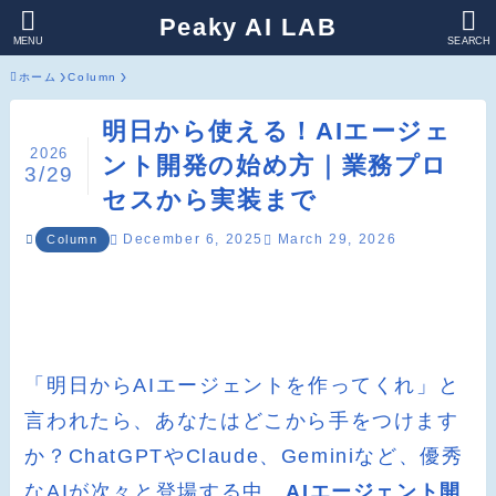
Peaky AI LAB
MENU
SEARCH
ホーム
Column
明日から使える！AIエージェ
2026
ント開発の始め方｜業務プロ
3/29
セスから実装まで
December 6, 2025
March 29, 2026
Column
「明日からAIエージェントを作ってくれ」と
言われたら、あなたはどこから手をつけます
か？ChatGPTやClaude、Geminiなど、優秀
なAIが次々と登場する中、
AIエージェント開