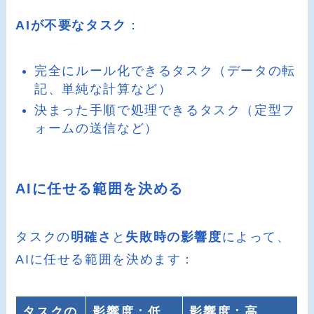
AIが不要なタスク
：
完全にルール化できるタスク（データの転
記、単純な計算など）
決まった手順で処理できるタスク（定型フ
ォームの送信など）
AIに任せる範囲を決める
タスクの
明確さ
と
失敗時の影響度
によって、
AIに任せる範囲を決めます：
タスクの
影響度：低
影響度：高