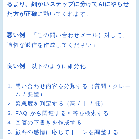
るより、細かいステップに分けてAIにやらせ
た方が正確
に動いてくれます。
悪い例
：「この問い合わせメールに対して、
適切な返信を作成してください」
良い例
：以下のように細分化
問い合わせ内容を分類する（質問 / クレー
ム / 要望）
緊急度を判定する（高 / 中 / 低）
FAQ から関連する回答を検索する
回答の下書きを作成する
顧客の感情に応じてトーンを調整する