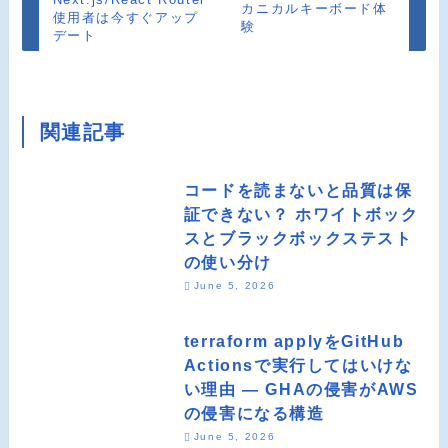
カニカルキーボード体
使用者は今すぐアップ
験
デート
関連記事
コードを読まないと品質は保
証できない？ ホワイトボック
スとブラックボックステスト
の使い分け
June 5, 2026
terraform applyをGitHub
Actionsで実行してはいけな
い理由 ― GHAの侵害がAWS
の侵害になる構造
June 5, 2026