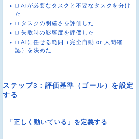
□ AIが必要なタスクと不要なタスクを分け
た
□ タスクの明確さを評価した
□ 失敗時の影響度を評価した
□ AIに任せる範囲（完全自動 or 人間確
認）を決めた
ステップ3：評価基準（ゴール）を設定
する
「正しく動いている」を定義する