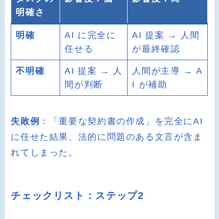
明確さ
明確
AI に完全に
AI 提案 → 人間
任せる
が最終確認
不明確
AI 提案 → 人
人間が主導 → A
間が判断
I が補助
失敗例
：「重要な契約書の作成」を完全にAI
に任せた結果、法的に問題のある文言が含ま
れてしまった。
チェックリスト：ステップ2