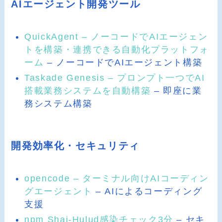
AIエージェント開発ツール
QuickAgent – ノーコードでAIエージェン
トを構築・連携できる自動化プラットフォ
ーム
– ノーコードでAIエージェント構築
Taskade Genesis – プロンプト一つでAI
搭載業務システムを自動構築
– 即座に業
務システム構築
開発効率化・セキュリティ
opencode – ターミナル向けAIコーディン
グエージェント
– AIによるコーディング
支援
npm Shai-Hulud感染チェック3分
– セキ