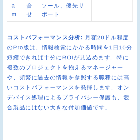
a
合
ソール、優先サ
m
せ
ポート
コストパフォーマンス分析:
月額20ドル程度
のPro版は、情報検索にかかる時間を1日10分
短縮できれば十分にROIが見込めます。特に
複数のプロジェクトを抱えるマネージャー
や、頻繁に過去の情報を参照する職種には高
いコストパフォーマンスを発揮します。オン
デバイス処理によるプライバシー保護も、競
合製品にはない大きな付加価値です。