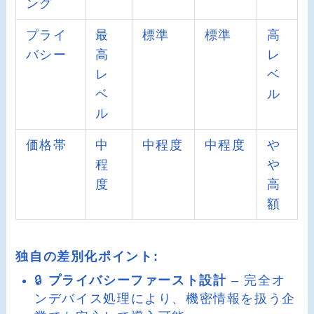
ング
プライ
最
標準
標準
高
バシー
高
レ
レ
ベ
ベ
ル
ル
価格帯
中
中程度
中程度
や
程
や
度
高
額
独自の差別化ポイント:
🔒
プライバシーファースト設計
– 完全オ
ンデバイス処理により、機密情報を扱う企