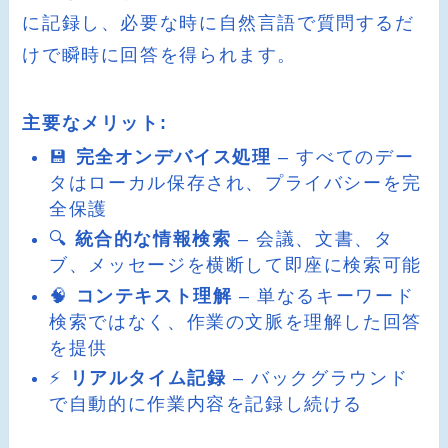
に記録し、必要な時に自然言語で質問するだ
けで瞬時に回答を得られます。
主要なメリット:
💾
完全オンデバイス処理
– すべてのデー
タはローカル保存され、プライバシーを完
全保護
🔍
統合的な情報検索
– 会議、文書、タ
ブ、メッセージを横断して即座に検索可能
🧠
コンテキスト理解
– 単なるキーワード
検索ではなく、作業の文脈を理解した回答
を提供
⚡
リアルタイム記録
– バックグラウンド
で自動的に作業内容を記録し続ける