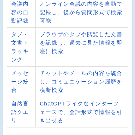
会議内
オンライン会議の内容を自動で
容の自
記録し、後から質問形式で検索
動記録
可能
タブ・
ブラウザのタブや閲覧した文書
文書ト
を記録し、過去に見た情報を即
ラッキ
座に検索
ング
メッセ
チャットやメールの内容を統合
ージ統
し、コミュニケーション履歴を
合
横断検索
自然言
ChatGPTライクなインターフ
語クエ
ェースで、会話形式で情報を引
リ
き出せる