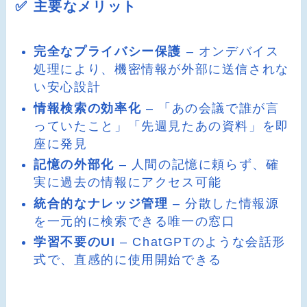
✅ 主要なメリット
完全なプライバシー保護
– オンデバイス
処理により、機密情報が外部に送信されな
い安心設計
情報検索の効率化
– 「あの会議で誰が言
っていたこと」「先週見たあの資料」を即
座に発見
記憶の外部化
– 人間の記憶に頼らず、確
実に過去の情報にアクセス可能
統合的なナレッジ管理
– 分散した情報源
を一元的に検索できる唯一の窓口
学習不要のUI
– ChatGPTのような会話形
式で、直感的に使用開始できる