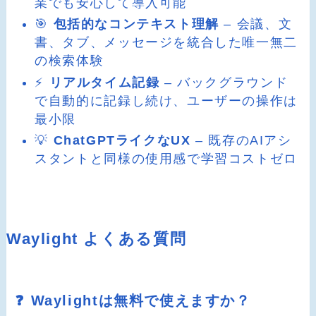
業でも安心して導入可能
🎯
包括的なコンテキスト理解
– 会議、文
書、タブ、メッセージを統合した唯一無二
の検索体験
⚡
リアルタイム記録
– バックグラウンド
で自動的に記録し続け、ユーザーの操作は
最小限
💡
ChatGPTライクなUX
– 既存のAIアシ
スタントと同様の使用感で学習コストゼロ
Waylight よくある質問
❓ Waylightは無料で使えますか？