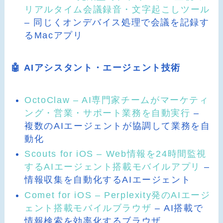
リアルタイム会議録音・文字起こしツール
– 同じくオンデバイス処理で会議を記録す
るMacアプリ
🤖 AIアシスタント・エージェント技術
OctoClaw – AI専門家チームがマーケティ
ング・営業・サポート業務を自動実行
–
複数のAIエージェントが協調して業務を自
動化
Scouts for iOS – Web情報を24時間監視
するAIエージェント搭載モバイルアプリ
–
情報収集を自動化するAIエージェント
Comet for iOS – Perplexity発のAIエージ
ェント搭載モバイルブラウザ
– AI搭載で
情報検索を効率化するブラウザ