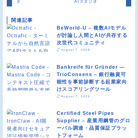
タ
AIスタジオ
関連記事
BeWorld-U – 複数AIモデル
が討論し人間とAIが共存する
次世代コミュニティ
August 7, 2026
Bankreife für Gründer —
TrioConsens – 銀行融資可
能性を事前診断する起業家向
けスコアリングツール
August 7, 2026
Certified Steel Pipes
Supplier – 産業用鋼管のグロ
ーバル調達・品質保証プラッ
トフォーム