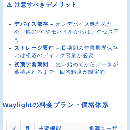
⚠️ 注意すべきデメリット
デバイス依存
– オンデバイス処理のた
め、他のPCやモバイルからはアクセス不
可
ストレージ要件
– 長期間の作業履歴保存
には相応のディスク容量が必要
初期学習期間
– 使い始めてからデータが
蓄積されるまで、回答精度が限定的
Waylightの料金プラン・価格体系
プ
月
主要機能
推奨ユーザ