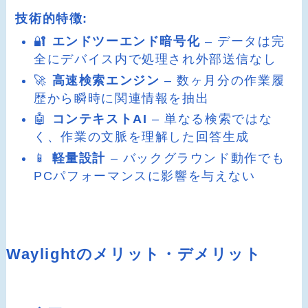
技術的特徴:
🔐
エンドツーエンド暗号化
– データは完
全にデバイス内で処理され外部送信なし
🚀
高速検索エンジン
– 数ヶ月分の作業履
歴から瞬時に関連情報を抽出
🤖
コンテキストAI
– 単なる検索ではな
く、作業の文脈を理解した回答生成
📱
軽量設計
– バックグラウンド動作でも
PCパフォーマンスに影響を与えない
Waylightのメリット・デメリット