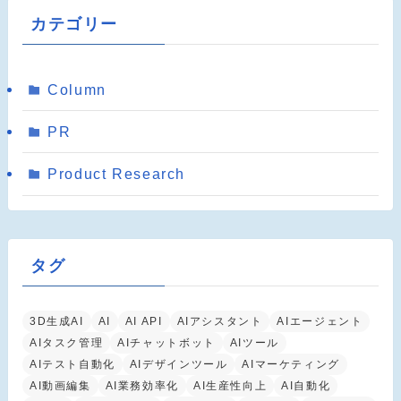
カテゴリー
Column
PR
Product Research
タグ
3D生成AI
AI
AI API
AIアシスタント
AIエージェント
AIタスク管理
AIチャットボット
AIツール
AIテスト自動化
AIデザインツール
AIマーケティング
AI動画編集
AI業務効率化
AI生産性向上
AI自動化