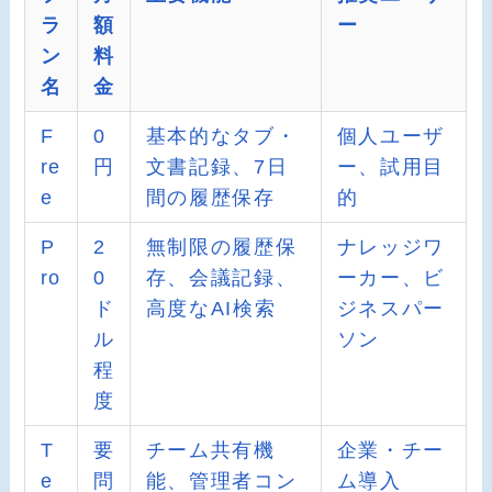
ラ
額
ー
ン
料
名
金
F
0
基本的なタブ・
個人ユーザ
re
円
文書記録、7日
ー、試用目
e
間の履歴保存
的
P
2
無制限の履歴保
ナレッジワ
ro
0
存、会議記録、
ーカー、ビ
ド
高度なAI検索
ジネスパー
ル
ソン
程
度
T
要
チーム共有機
企業・チー
e
問
能、管理者コン
ム導入